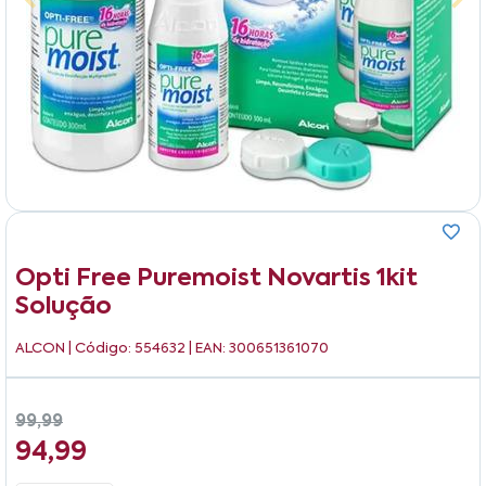
Opti Free Puremoist Novartis 1kit
Solução
ALCON
| Código: 554632 | EAN: 300651361070
99,99
94,99