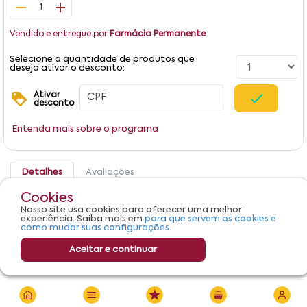
1
Vendido e entregue por
Farmácia Permanente
Selecione a quantidade de produtos que
deseja ativar o desconto:
Ativar
desconto
Entenda mais sobre o programa
Detalhes
Avaliações
Cookies
Produto não apresenta descrição.
Nosso site usa cookies para oferecer uma melhor
experiência. Saiba mais em
para que servem os cookies e
como mudar suas configurações.
Aceitar e continuar
R$ 123,24
Adicionar