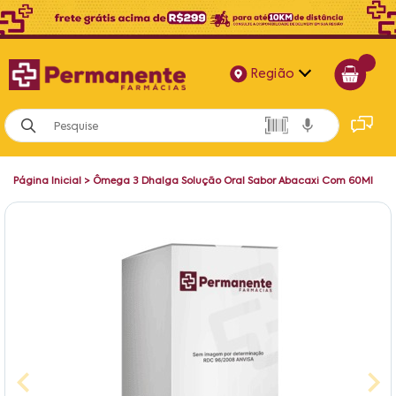
Região
Alagoas
Bahia
Página Inicial
>
Ômega 3 Dhalga Solução Oral Sabor Abacaxi Com 60Ml
Paraíba
Pernambuco