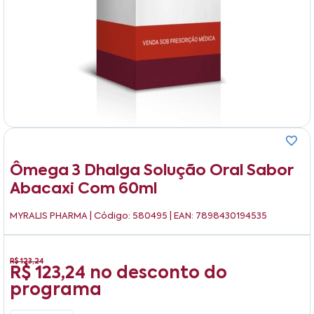
Ômega 3 Dhalga Solução Oral Sabor
Abacaxi Com 60ml
MYRALIS PHARMA
| Código: 580495 | EAN: 7898430194535
R$ 123,24
R$ 123,24
no desconto do
programa