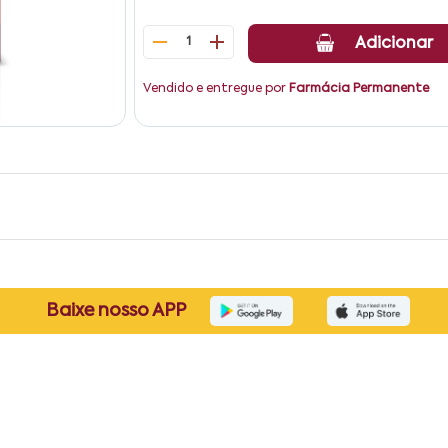
1
Adicionar
Vendido e entregue por
Farmácia Permanente
Baixe nosso APP