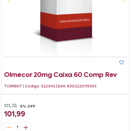
Olmecor 20mg Caixa 60 Comp Rev
TORRENT
| Código: 522042 | EAN: 8902220115569
111,75
9% OFF
101,99
1