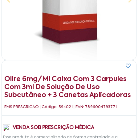
Olire 6mg/ml Caixa Com 3 Carpules
Com 3ml De Solução De Uso
Subcutâneo + 3 Canetas Aplicadoras
EMS PRESCRICAO
| Código: 594021 | EAN: 7896004793771
VENDA SOB PRESCRIÇÃO MÉDICA
Esse produto é comercializado de forma controlada e a