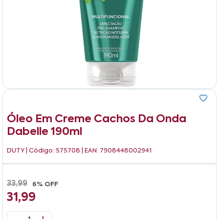
Óleo Em Creme Cachos Da Onda
Dabelle 190ml
DUTY
| Código: 575708 | EAN: 7908448002941
33,99
6% OFF
31,99