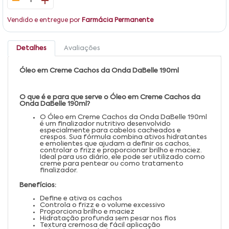
1
Vendido e entregue por
Farmácia Permanente
Detalhes
Avaliações
Óleo em Creme Cachos da Onda DaBelle 190ml
O que é e para que serve o Óleo em Creme Cachos da
Onda DaBelle 190ml?
O Óleo em Creme Cachos da Onda DaBelle 190ml
é um finalizador nutritivo desenvolvido
especialmente para cabelos cacheados e
crespos. Sua fórmula combina ativos hidratantes
e emolientes que ajudam a definir os cachos,
controlar o frizz e proporcionar brilho e maciez.
Ideal para uso diário, ele pode ser utilizado como
creme para pentear ou como tratamento
finalizador.
Benefícios:
Define e ativa os cachos
Controla o frizz e o volume excessivo
Proporciona brilho e maciez
Hidratação profunda sem pesar nos fios
Textura cremosa de fácil aplicação