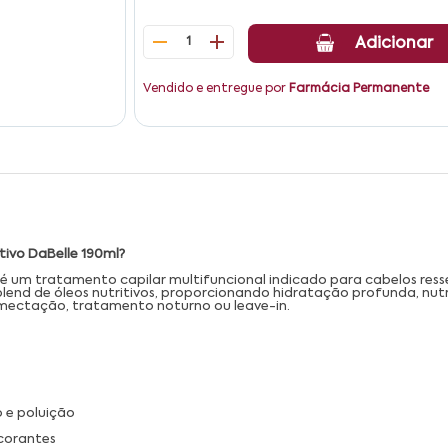
1
Adicionar
Vendido e entregue por
Farmácia Permanente
tivo DaBelle 190ml?
é um tratamento capilar multifuncional indicado para cabelos res
nd de óleos nutritivos, proporcionando hidratação profunda, nutri
umectação, tratamento noturno ou leave-in.
 e poluição
 corantes