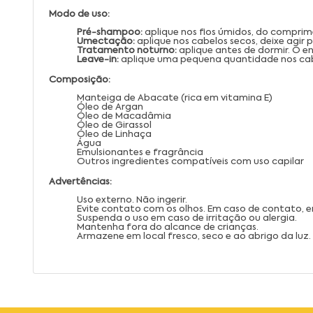
Modo de uso:
Pré-shampoo:
aplique nos fios úmidos, do comprim
Umectação:
aplique nos cabelos secos, deixe agir 
Tratamento noturno:
aplique antes de dormir. O e
Leave-in:
aplique uma pequena quantidade nos cab
Composição:
Manteiga de Abacate (rica em vitamina E)
Óleo de Argan
Óleo de Macadâmia
Óleo de Girassol
Óleo de Linhaça
Água
Emulsionantes e fragrância
Outros ingredientes compatíveis com uso capilar
Advertências:
Uso externo. Não ingerir.
Evite contato com os olhos. Em caso de contato,
Suspenda o uso em caso de irritação ou alergia.
Mantenha fora do alcance de crianças.
Armazene em local fresco, seco e ao abrigo da luz.