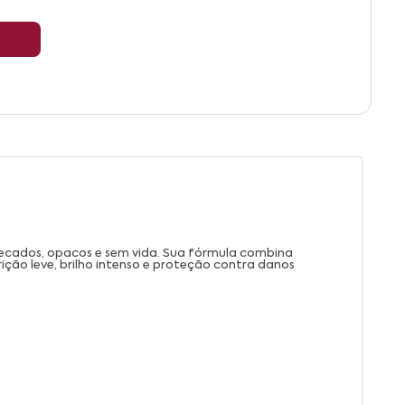
secados, opacos e sem vida. Sua fórmula combina
ção leve, brilho intenso e proteção contra danos