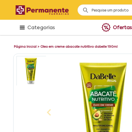
Categorias
Ofertas
Página Inicial
>
Oleo em creme abacate nutritivo dabelle 190ml