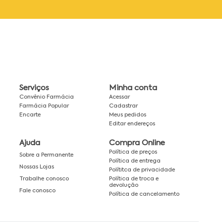
Serviços
Minha conta
Convênio Farmácia
Acessar
Farmácia Popular
Cadastrar
Encarte
Meus pedidos
Editar endereços
Ajuda
Compra Online
Política de preços
Sobre a Permanente
Política de entrega
Nossas Lojas
Polítitca de privacidade
Política de troca e
Trabalhe conosco
devolução
Fale conosco
Política de cancelamento