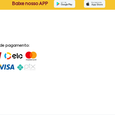
Baixe nosso APP
 de pagamento: