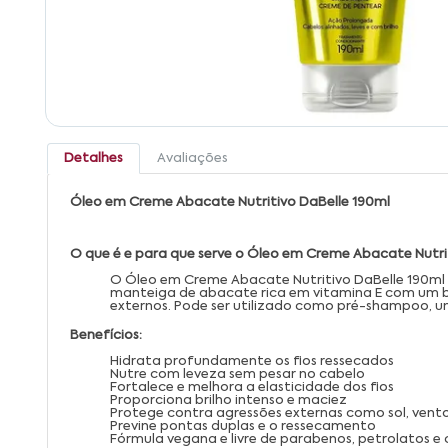
Detalhes
Avaliações
Óleo em Creme Abacate Nutritivo DaBelle 190ml
O que é e para que serve o Óleo em Creme Abacate Nutri
O Óleo em Creme Abacate Nutritivo DaBelle 190ml 
manteiga de abacate rica em vitamina E com um ble
externos. Pode ser utilizado como pré-shampoo, 
Benefícios:
Hidrata profundamente os fios ressecados
Nutre com leveza sem pesar no cabelo
Fortalece e melhora a elasticidade dos fios
Proporciona brilho intenso e maciez
Protege contra agressões externas como sol, vento
Previne pontas duplas e o ressecamento
Fórmula vegana e livre de parabenos, petrolatos e