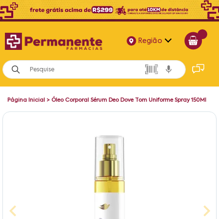
Região
Alagoas
Bahia
Página Inicial
>
Óleo Corporal Sérum Deo Dove Tom Uniforme Spray 150Ml
Paraíba
Pernambuco