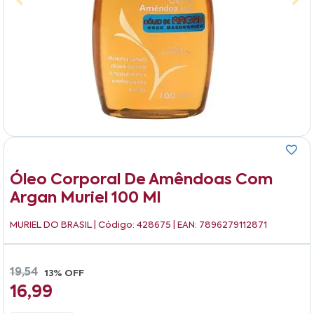
Óleo Corporal De Amêndoas Com
Argan Muriel 100 Ml
MURIEL DO BRASIL
| Código: 428675 | EAN: 7896279112871
19,54
13% OFF
16,99