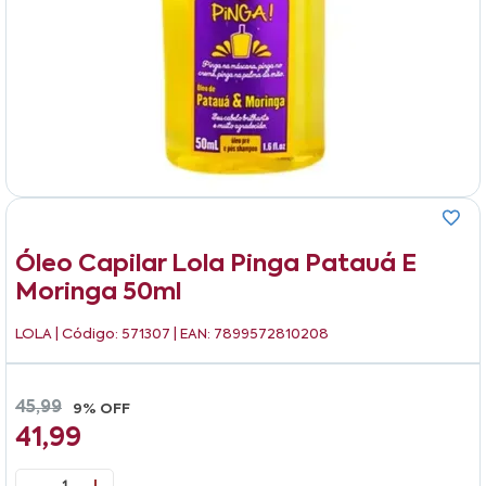
Óleo Capilar Lola Pinga Patauá E
Moringa 50ml
LOLA
| Código: 571307 | EAN: 7899572810208
45,99
9% OFF
41,99