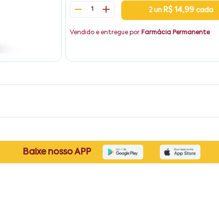
1
R$ 14,99
2 un
cada
Vendido e entregue por
Farmácia Permanente
Baixe nosso APP