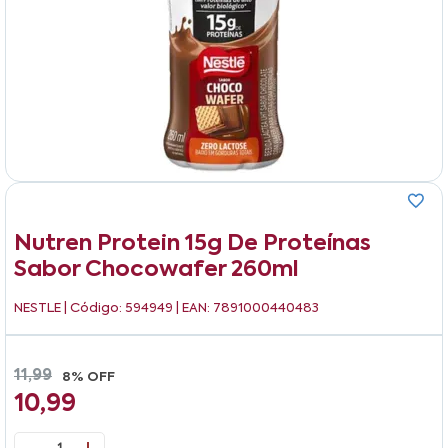
Nutren Protein 15g De Proteínas
Sabor Chocowafer 260ml
NESTLE
| Código: 594949 | EAN: 7891000440483
11,99
8% OFF
10,99