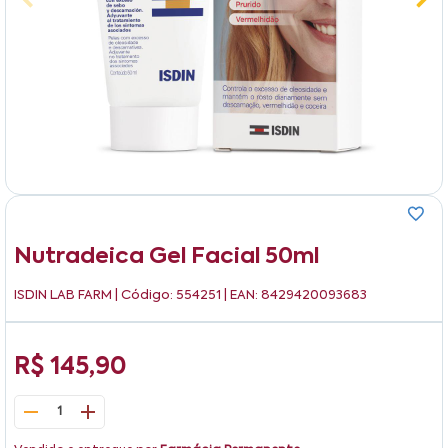
Nutradeica Gel Facial 50ml
ISDIN LAB FARM
| Código: 554251 | EAN: 8429420093683
R$ 145,90
1