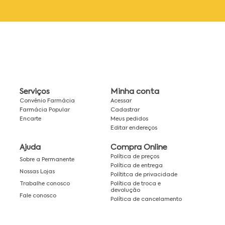
Serviços
Minha conta
Convênio Farmácia
Acessar
Farmácia Popular
Cadastrar
Encarte
Meus pedidos
Editar endereços
Ajuda
Compra Online
Política de preços
Sobre a Permanente
Política de entrega
Nossas Lojas
Polítitca de privacidade
Política de troca e
Trabalhe conosco
devolução
Fale conosco
Política de cancelamento