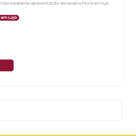
tida mediante apresentação da receita física em loja.
 em Loja