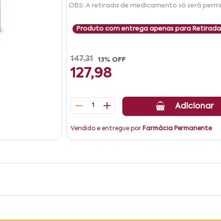
OBS: A retirada de medicamento só será permi
Produto com entrega apenas para Retirada
147,31
13% OFF
127,98
1
Adicionar
Vendido e entregue por
Farmácia Permanente