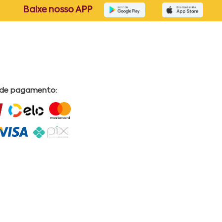
Baixe nosso APP
 de pagamento: