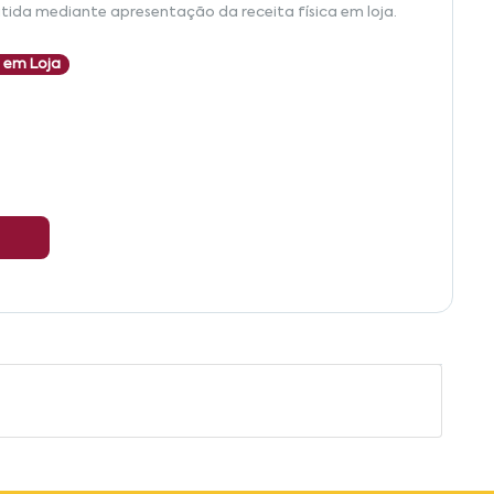
tida mediante apresentação da receita física em loja.
 em Loja