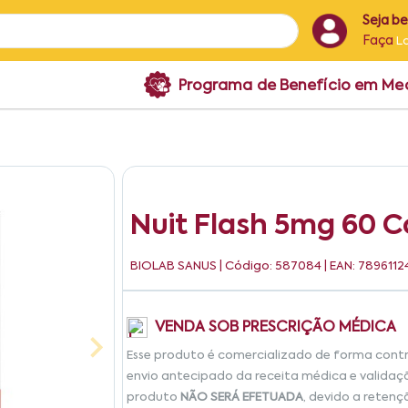
Seja b
Faça
L
Programa de Benefício em M
Nuit Flash 5mg 60 
BIOLAB SANUS
| Código: 587084 | EAN: 789611
VENDA SOB PRESCRIÇÃO MÉDICA
Esse produto é comercializado de forma cont
envio antecipado da receita médica e validaç
produto
NÃO SERÁ EFETUADA
, devido a retenç