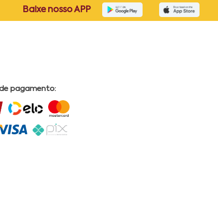
Baixe nosso APP
 de pagamento: