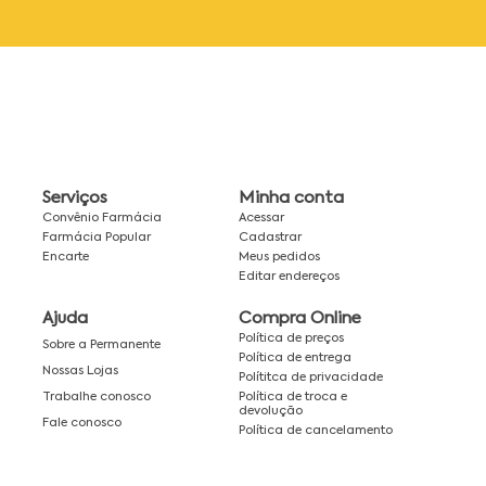
Serviços
Minha conta
Convênio Farmácia
Acessar
Farmácia Popular
Cadastrar
Encarte
Meus pedidos
Editar endereços
Ajuda
Compra Online
Política de preços
Sobre a Permanente
Política de entrega
Nossas Lojas
Polítitca de privacidade
Política de troca e
Trabalhe conosco
devolução
Fale conosco
Política de cancelamento