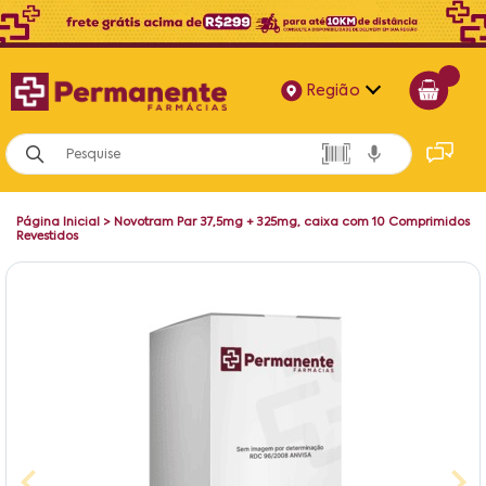
Região
Alagoas
Bahia
Página Inicial
>
Novotram Par 37,5mg + 325mg, caixa com 10 Comprimidos
Paraíba
Revestidos
Pernambuco