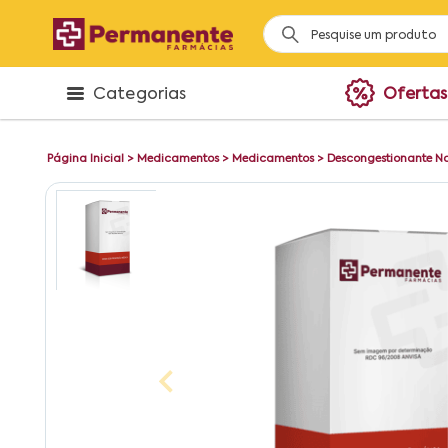
Categorias
Ofertas
Página Inicial
>
Medicamentos
>
Medicamentos
>
Descongestionante N