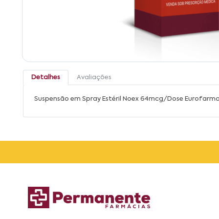
Detalhes
Avaliações
Suspensão em Spray Estéril Noex 64mcg/Dose Eurofarma