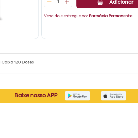
1
Adicionar
Vendido e entregue por
Farmácia Permanente
 Caixa 120 Doses
Baixe nosso APP