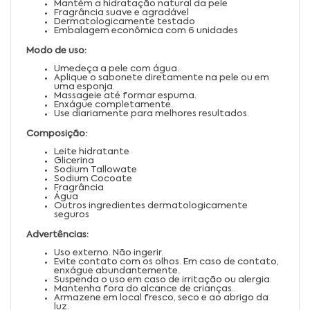
Mantém a hidratação natural da pele
Fragrância suave e agradável
Dermatologicamente testado
Embalagem econômica com 6 unidades
Modo de uso:
Umedeça a pele com água.
Aplique o sabonete diretamente na pele ou em
uma esponja.
Massageie até formar espuma.
Enxágue completamente.
Use diariamente para melhores resultados.
Composição:
Leite hidratante
Glicerina
Sodium Tallowate
Sodium Cocoate
Fragrância
Água
Outros ingredientes dermatologicamente
seguros
Advertências:
Uso externo. Não ingerir.
Evite contato com os olhos. Em caso de contato,
enxágue abundantemente.
Suspenda o uso em caso de irritação ou alergia.
Mantenha fora do alcance de crianças.
Armazene em local fresco, seco e ao abrigo da
luz.