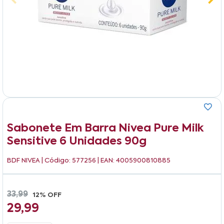
Sabonete Em Barra Nivea Pure Milk
Sensitive 6 Unidades 90g
BDF NIVEA
| Código: 577256 | EAN: 4005900810885
33,99
12% OFF
29,99