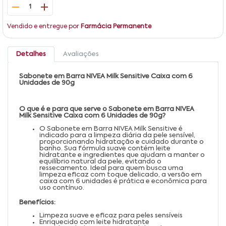
1
Vendido e entregue por
Farmácia Permanente
Detalhes
Avaliações
Sabonete em Barra NIVEA Milk Sensitive Caixa com 6
Unidades de 90g
O que é e para que serve o Sabonete em Barra NIVEA
Milk Sensitive Caixa com 6 Unidades de 90g?
O Sabonete em Barra NIVEA Milk Sensitive é
indicado para a limpeza diária da pele sensível,
proporcionando hidratação e cuidado durante o
banho. Sua fórmula suave contém leite
hidratante e ingredientes que ajudam a manter o
equilíbrio natural da pele, evitando o
ressecamento. Ideal para quem busca uma
limpeza eficaz com toque delicado, a versão em
caixa com 6 unidades é prática e econômica para
uso contínuo.
Benefícios:
Limpeza suave e eficaz para peles sensíveis
Enriquecido com leite hidratante