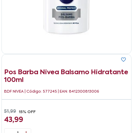
Pos Barba Nivea Balsamo Hidratante
100ml
BDF NIVEA
| Código: 577245 | EAN: 8412300813006
51,99
15% OFF
43,99