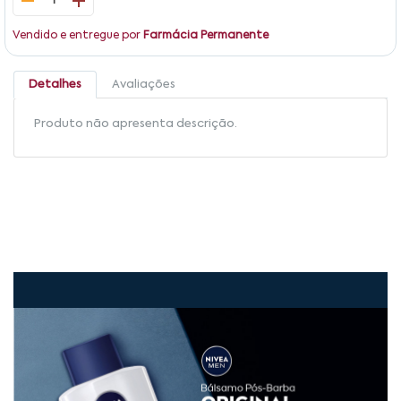
1
Vendido e entregue por
Farmácia Permanente
Detalhes
Avaliações
Produto não apresenta descrição.