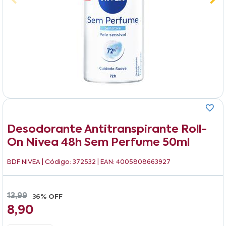
Desodorante Antitranspirante Roll-
On Nivea 48h Sem Perfume 50ml
BDF NIVEA
| Código: 372532 | EAN: 4005808663927
13,99
36% OFF
8,90