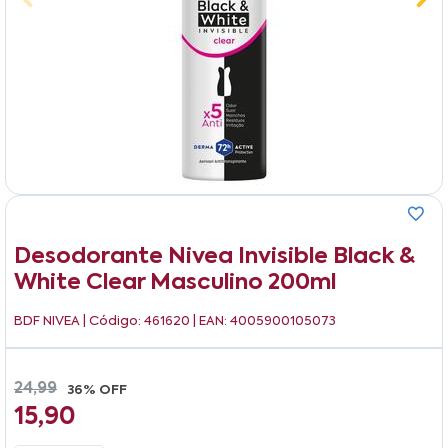
Desodorante Nivea Invisible Black &
White Clear Masculino 200ml
BDF NIVEA
| Código: 461620 | EAN: 4005900105073
24,99
36% OFF
15,90