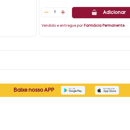
1
Adicionar
Vendido e entregue por
Farmácia Permanente
Baixe nosso APP