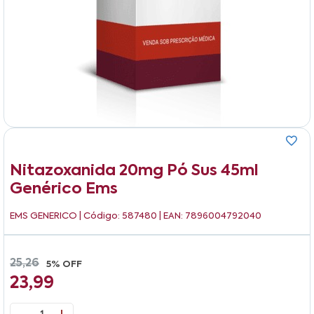
Nitazoxanida 20mg Pó Sus 45ml
Genérico Ems
EMS GENERICO
| Código: 587480 | EAN: 7896004792040
25,26
5% OFF
23,99