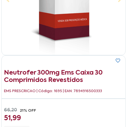
Neutrofer 300mg Ems Caixa 30
Comprimidos Revestidos
EMS PRESCRICAO
| Código: 1695 | EAN: 7894916500333
66,20
21% OFF
51,99