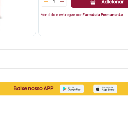
1
Adicionar
Vendido e entregue por
Farmácia Permanente
Baixe nosso APP