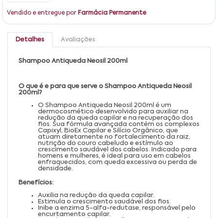
Vendido e entregue por
Farmácia Permanente
Detalhes
Avaliações
Shampoo Antiqueda Neosil 200ml
O que é e para que serve o Shampoo Antiqueda Neosil
200ml?
O Shampoo Antiqueda Neosil 200ml é um
dermocosmético desenvolvido para auxiliar na
redução da queda capilar e na recuperação dos
fios. Sua fórmula avançada contém os complexos
Capixyl, BioEx Capilar e Silício Orgânico, que
atuam diretamente no fortalecimento da raiz,
nutrição do couro cabeludo e estímulo ao
crescimento saudável dos cabelos. Indicado para
homens e mulheres, é ideal para uso em cabelos
enfraquecidos, com queda excessiva ou perda de
densidade.
Benefícios:
Auxilia na redução da queda capilar.
Estimula o crescimento saudável dos fios.
Inibe a enzima 5-alfa-redutase, responsável pelo
encurtamento capilar.