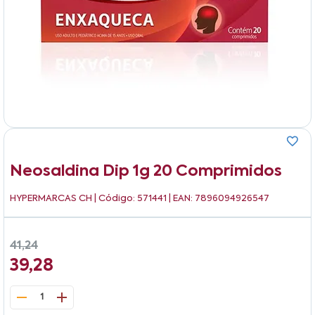
Neosaldina Dip 1g 20 Comprimidos
HYPERMARCAS CH
| Código: 571441 | EAN: 7896094926547
41,24
39,28
1