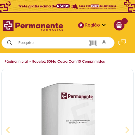
Região
Alagoas
Bahia
Página Inicial
>
Naucloz 50Mg Caixa Com 10 Comprimidos
Paraíba
Pernambuco