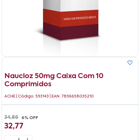
Naucloz 50mg Caixa Com 10
Comprimidos
ACHE
| Código: 593143 | EAN: 7896658035210
34,86
6% OFF
32,77