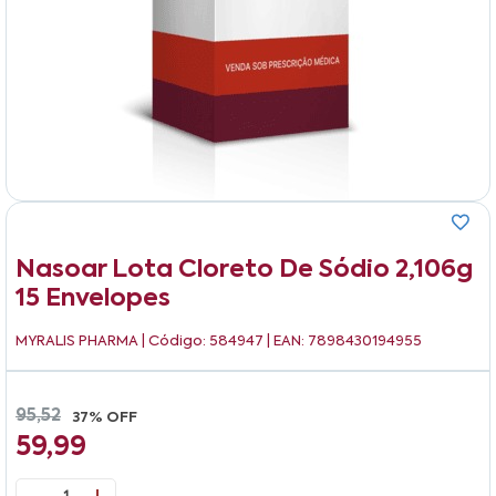
Nasoar Lota Cloreto De Sódio 2,106g
15 Envelopes
MYRALIS PHARMA
| Código: 584947 | EAN: 7898430194955
95,52
37% OFF
59,99