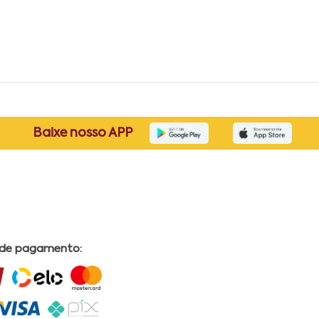
Baixe nosso APP
 de pagamento: