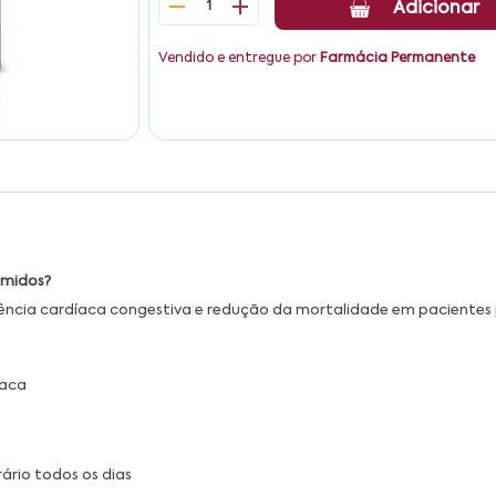
1
Adicionar
Vendido e entregue por
Farmácia Permanente
imidos?
iciência cardíaca congestiva e redução da mortalidade em pacientes
íaca
ário todos os dias