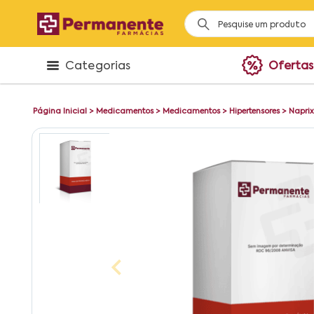
Categorias
Ofertas
Página Inicial
>
Medicamentos
>
Medicamentos
>
Hipertensores
>
Napri