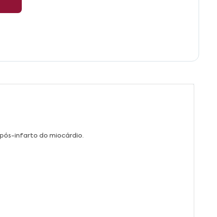
 pós-infarto do miocárdio.