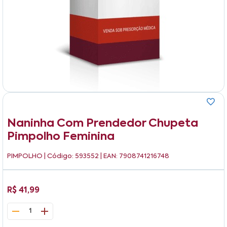
Naninha Com Prendedor Chupeta
Pimpolho Feminina
PIMPOLHO
| Código: 593552 | EAN: 7908741216748
R$ 41,99
1