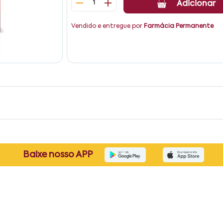
1
Adicionar
Vendido e entregue por
Farmácia Permanente
Baixe nosso APP