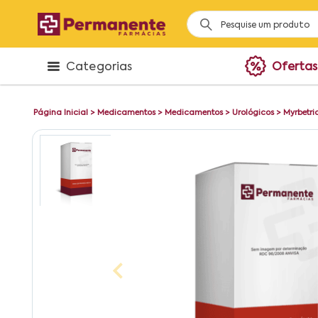
Categorias
Ofertas
Página Inicial
>
Medicamentos
>
Medicamentos
>
Urológicos
>
Myrbetri