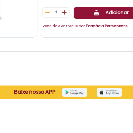
1
Adicionar
Vendido e entregue por
Farmácia Permanente
Baixe nosso APP