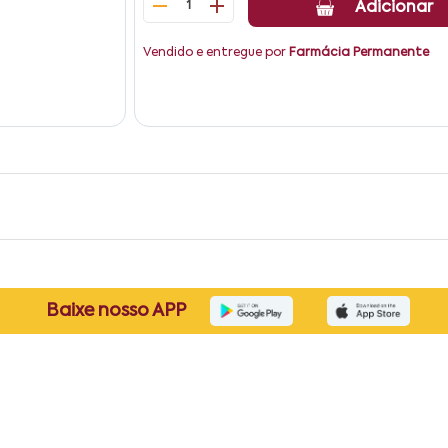
1
Adicionar
Vendido e entregue por
Farmácia Permanente
Baixe nosso APP