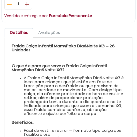
1
Vendido e entregue por
Farmácia Permanente
Detalhes
Avaliações
Fralda Calça Infantil MamyPoko Dia&Noite XG – 26
Unidades
O que é e para que serve a Fralda Calça Infantil
MamyPoko Dia&Noite XG?
A Fralda Calça Infantil MamyPoko Dia&Noite XG é
ideal para crianças que já estão em fase de
transição para o desfralde ou que precisam de
maior liberdade de movimento. Com design tipo
calça, ela oferece praticidade na hora de vestir e
retirar, além de proporcionar proteção
prolongada tanto durante o dia quanto à noite.
Indicada para crianças que usam o tamanho XG,
essa fralda combina conforto, absorção
eficiente e ajuste perfeito ao corpo.
Benefícios:
Fácil de vestir e retirar – formato tipo calça que
facilita o uso.