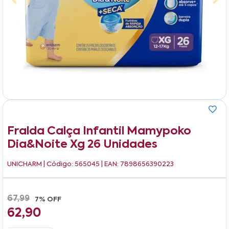
Fralda Calça Infantil Mamypoko
Dia&noite Xg 26 Unidades
UNICHARM
| Código: 565045 | EAN: 7898656390223
67,99
7% OFF
62,90