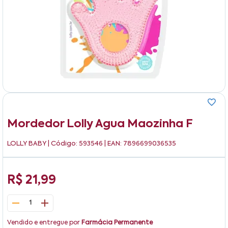
Mordedor Lolly Agua Maozinha F
LOLLY BABY
| Código: 593546 | EAN: 7896699036535
R$ 21,99
1
Vendido e entregue por
Farmácia Permanente