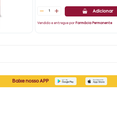
1
Adicionar
Vendido e entregue por
Farmácia Permanente
Baixe nosso APP