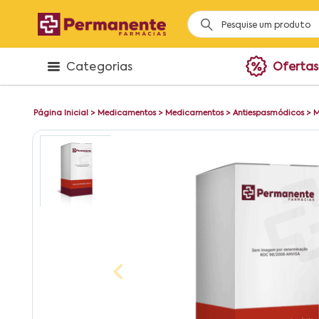
Categorias
Ofertas
Página Inicial
>
Medicamentos
>
Medicamentos
>
Antiespasmódicos
>
M