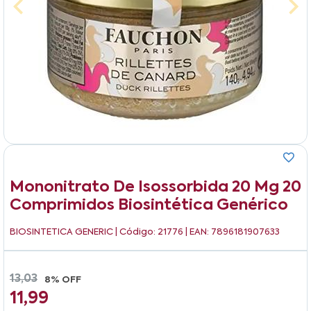
Mononitrato De Isossorbida 20 Mg 20
Comprimidos Biosintética Genérico
BIOSINTETICA GENERIC
| Código: 21776 | EAN: 7896181907633
13,03
8% OFF
11,99