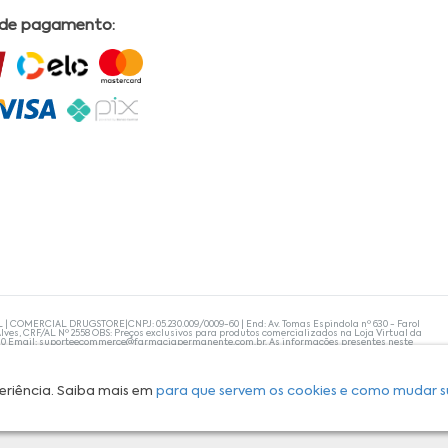
 de pagamento:
L | COMERCIAL DRUGSTORE|CNPJ: 05.230.009/0009-60 | End: Av. Tomas Espindola nº 630 - Farol
lves, CRF/AL Nº 2558 OBS: Preços exclusivos para produtos comercializados na Loja Virtual da
30 Email:
suporteecommerce@farmaciapermanente.com.br
. As informações presentes neste
 orientações de um profissional da área médica. Apenas o médico está capacitado para
s persistirem, um médico deve ser consultado. A Farmácia Permanente trabalha com as
 compras com tranquilidade. A privacidade e a segurança dos clientes são compromissos da
isponibilidade de produto em nosso estoque.
eriência. Saiba mais em
para que servem os cookies e como mudar s