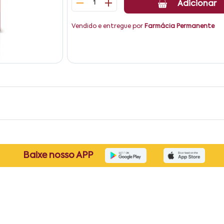
1
Adicionar
Vendido e entregue por
Farmácia Permanente
Baixe nosso APP