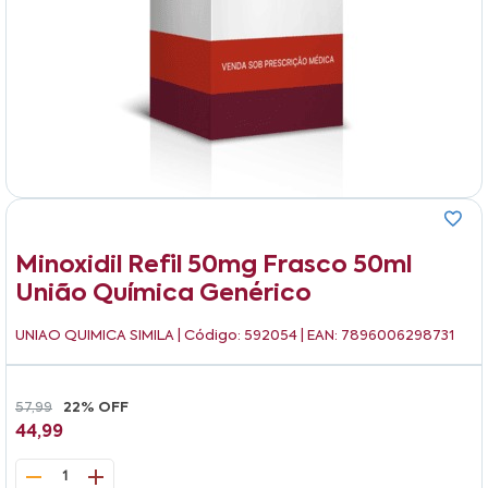
Minoxidil Refil 50mg Frasco 50ml
União Química Genérico
UNIAO QUIMICA SIMILA
| Código: 592054 | EAN: 7896006298731
57,99
22% OFF
44,99
1