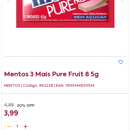
Mentos 3 Mais Pure Fruit 8 5g
MENTOS
| Código: 482228 | EAN: 7895144859934
4,99
20% OFF
3,99
1