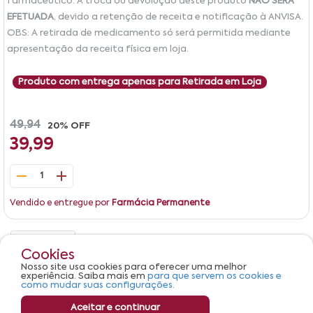
farmacêutico. A troca ou devolução deste produto
NÃO SERÁ
EFETUADA
, devido a retenção de receita e notificação à ANVISA.
OBS: A retirada de medicamento só será permitida mediante
apresentação da receita física em loja.
Produto com entrega apenas para Retirada em Loja
49,94
20% OFF
39,99
1
Vendido e entregue por
Farmácia Permanente
Detalhes
Avaliações
Cookies
Nosso site usa cookies para oferecer uma melhor
Produto não apresenta descrição.
experiência. Saiba mais em
para que servem os cookies e
como mudar suas configurações.
Aceitar e continuar