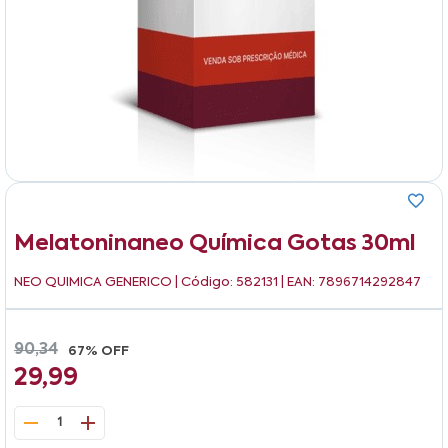
Melatoninaneo Química Gotas 30ml
NEO QUIMICA GENERICO
| Código: 582131 | EAN: 7896714292847
90,34
67% OFF
29,99
1