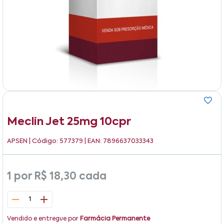
Meclin Jet 25mg 10cpr
APSEN
| Código: 577379 | EAN: 7896637033343
1 por
R$ 18,30
cada
1
Vendido e entregue por
Farmácia Permanente