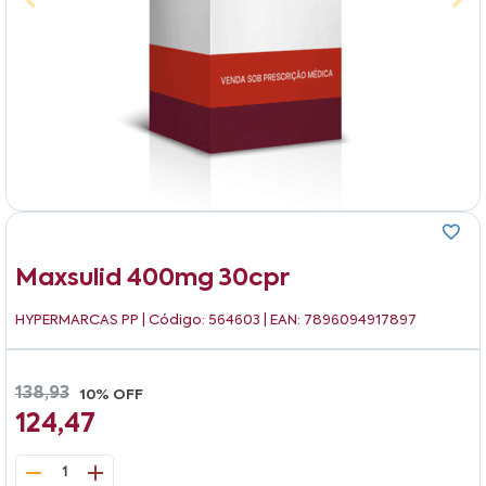
Maxsulid 400mg 30cpr
HYPERMARCAS PP
| Código: 564603 | EAN: 7896094917897
138,93
10% OFF
124,47
1