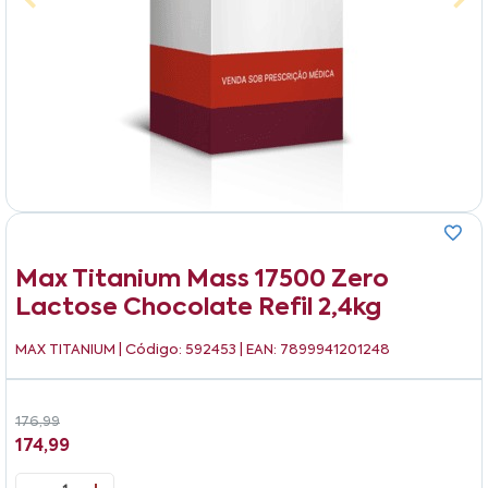
Max Titanium Mass 17500 Zero
Lactose Chocolate Refil 2,4kg
MAX TITANIUM
| Código: 592453 | EAN: 7899941201248
176,99
174,99