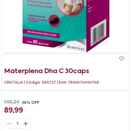
Materplena Dha C 30caps
CRISTALIA
| Código: 585727 | EAN: 7896676440768
140,24
36% OFF
89,99
1