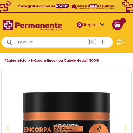
Região
Alagoas
Bahia
Página Inicial
>
Máscara Enconrpa Cabelo Haskell 300G
Paraíba
Pernambuco