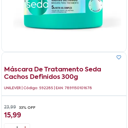
Máscara De Tratamento Seda
Cachos Definidos 300g
UNILEVER
| Código: 592285 | EAN: 7891150101678
23,99
33% OFF
15,99