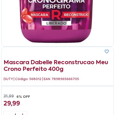
Mascara Dabelle Reconstrucao Meu
Crono Perfeito 400g
DUTY
| Código: 568012 | EAN: 7898965666705
31,99
6% OFF
29,99